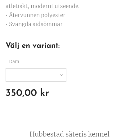
atletiskt, modernt utseende.
• Återvunnen polyester
• Svängda sidsömmar
Välj en variant:
Dam
350,00
kr
Hubbestad säteris kennel