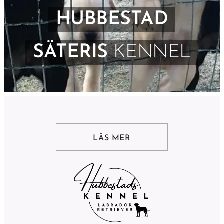
HUBBESTAD
SÄTERIS
KENNEL
LÄS MER