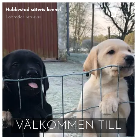
Hubbestad säteris kennel
Labrador retriever
VÄLKOMMEN TILL