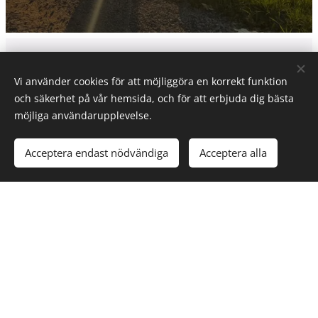
Vi använder cookies för att möjliggöra en korrekt funktion
och säkerhet på vår hemsida, och för att erbjuda dig bästa
KONTAKT
möjliga användarupplevelse.
Acceptera endast nödvändiga
Acceptera alla
Hubbestad säteris kennel
Labrador retriever